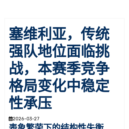
塞维利亚，传统
强队地位面临挑
战，本赛季竞争
格局变化中稳定
性承压
2026-03-27
表象繁荣下的结构性失衡