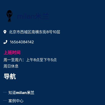
北京市西城区南横东街8号10层
16564084142
上班时间
周一至周六：上午8点至下午5点
周日休息
导航
知道
milan米兰
案例中心