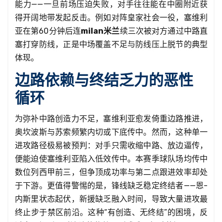
能力——一旦前场压迫失败，对手往往能在中圈附近获
得开阔地带发起反击。例如对阵皇家社会一役，塞维利
亚在第60分钟后连
milan米兰
续三次被对方通过中路直
塞打穿防线，正是中场覆盖不足与防线压上脱节的典型
体现。
边路依赖与终结乏力的恶性
循环
为弥补中路创造力不足，塞维利亚愈发倚重边路推进，
奥坎波斯与苏索频繁内切或下底传中。然而，这种单一
进攻路径极易被预判：对手只需收缩中路、放边逼传，
便能迫使塞维利亚陷入低效传中。本赛季球队场均传中
数位列西甲前三，但争顶成功率与第二点跟进效率却处
于下游。更值得警惕的是，锋线缺乏稳定终结者——恩-
内斯里状态起伏，新援缺乏融入时间，导致大量进攻最
终止步于禁区前沿。这种“有创造、无终结”的困境，反