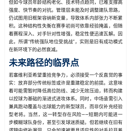
但如今球员年龄结构老化、技术特点趋同，已难支撑高
强度、快节奏的对抗。管理层未能及时调整建队思路，
仍试图用旧框架容纳新变量，导致体系内部张力不断累
积。这种结构性失衡在赛季初尚可依靠经验掩盖，但随
着赛程深入、对手针对性增强，稳定性便迅速瓦解。因
此，所谓“传统强队地位受挑战”，实则是旧有成功模式
在新环境下的必然衰减。
未来路径的临界点
若塞维利亚希望重拾竞争力，必须接受一个反直觉的事
实：放弃部分传统标签或许是重建稳定的前提。这意味
着可能需暂时降低高位防线、减少无效压迫，转而构建
以控球为基础的渐进式进攻体系。同时，中场亟需引入
兼具跑动覆盖与出球能力的新型球员，而非仅补充经验
型老将。当然，这一转型存在风险——短期内可能进一
步模糊球队身份，甚至引发球迷质疑。但若继续在旧有
逻辑中修补漏洞，只会加速被更具适应性的对手拉开差