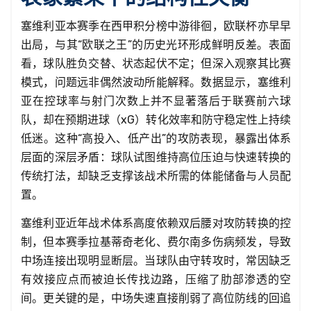
塞维利亚本赛季在西甲积分榜中游徘徊，欧联杯亦早早
出局，与其“欧联之王”的历史光环形成鲜明反差。表面
看，球队胜负交替、状态起伏不定；但深入观察其比赛
模式，问题远非偶然波动所能解释。数据显示，塞维利
亚在控球率与射门次数上并不显著落后于联赛前六球
队，却在预期进球（xG）转化效率和防守稳定性上持续
低迷。这种“高投入、低产出”的攻防表现，暴露出体系
层面的深层矛盾：球队试图维持高位压迫与快速转换的
传统打法，却缺乏支撑该战术所需的体能储备与人员配
置。
塞维利亚近年战术体系高度依赖双后腰对攻防转换的控
制，但本赛季拉基蒂奇老化、费尔南多伤病频发，导致
中场连接出现明显断层。当球队由守转攻时，常因缺乏
有效接应点而被迫长传找边路，压缩了肋部渗透的空
间。更关键的是，中场失速直接削弱了高位防线的回追