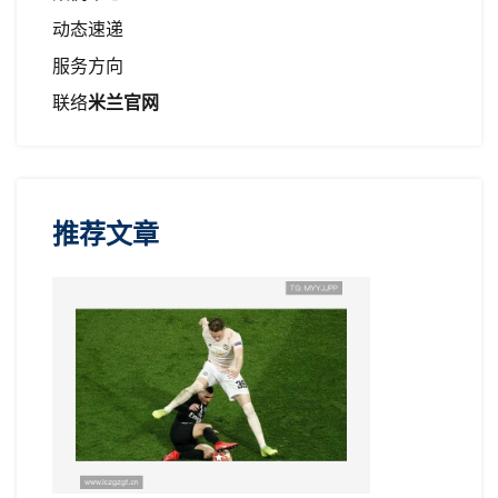
动态速递
服务方向
联络
米兰官网
推荐文章