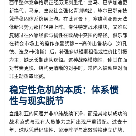
西甲整体竞争格局正经历深刻重组：皇马、巴萨加速更
新换代，马竞、皇家社会强化青训输出，毕尔巴鄂竞技
凭借稳固体系稳居上游。在此背景下，塞维利亚既无法
像新兴势力那样轻装上阵、专注特定战术模块，又难以
复制过往依靠经验与韧性在欧战中突围的路径。俱乐部
在转会市场上的操作亦显犹豫——高价出售核心（如孔
德、迭戈·卡洛斯）后，补强多以短期租借或性价比引援
为主，缺乏长期建队逻辑。这种战略模糊性，使其在面
对节奏更快、结构更清晰的对手时，常陷入被动应对而
非主动塑造比赛。
稳定性危机的本质：体系惯
性与现实脱节
塞维利亚的问题并非单纯战绩下滑，而是其赖以成功的
战术范式与现有人员能力之间出现严重错配。过去十
年，球队凭借纪律性、紧凑阵型与高效转换建立优势，