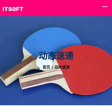
动态速递
首页
动态速递