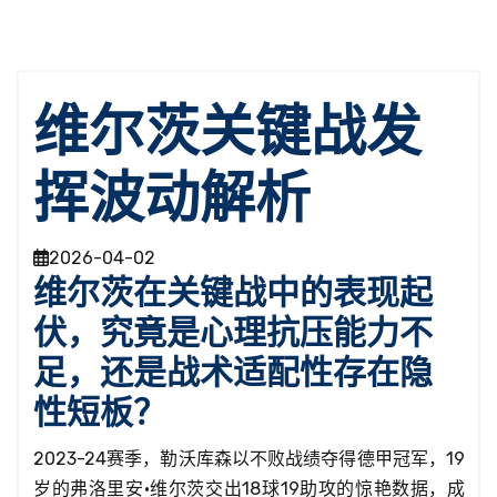
维尔茨关键战发
挥波动解析
2026-04-02
维尔茨在关键战中的表现起
伏，究竟是心理抗压能力不
足，还是战术适配性存在隐
性短板？
2023-24赛季，勒沃库森以不败战绩夺得德甲冠军，19
岁的弗洛里安·维尔茨交出18球19助攻的惊艳数据，成