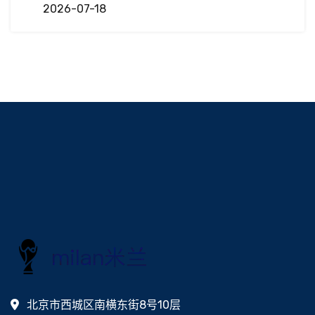
2026-07-18
北京市西城区南横东街8号10层