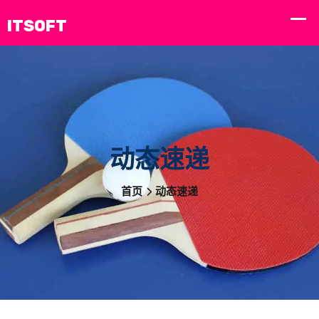
动态速递
首页
动态速递