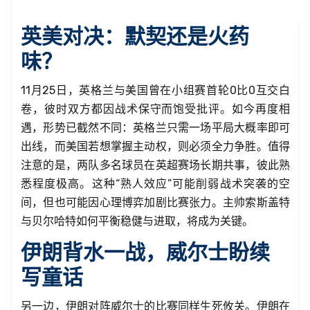
英美对决：默契还是火药
味？
11月25日，英格兰与美国曾在小组赛首轮0比0互交白
卷，彼时双方都因战术保守而饱受批评。如今再度相
遇，形势已截然不同：英格兰只需一场平局大概率即可
出线，而美国若想掌握主动权，则必须全力争胜。值得
注意的是，两队多名球员在英超赛场长期共事，彼此熟
悉程度极高。这种“熟人效应”可能削弱战术突袭的空
间，但也可能因心理博弈加剧比赛张力。主帅索斯盖特
与贝尔哈特如何平衡稳健与进取，将成为关键。
伊朗背水一战，威尔士盼续
写童话
另一边，伊朗对阵威尔士的比赛同样生死攸关。伊朗在