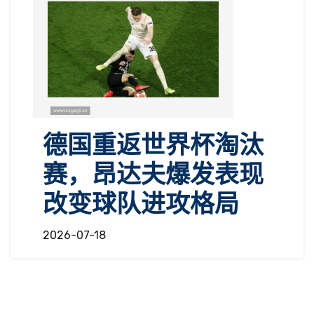
德国重返世界杯淘汰
赛，昂达夫爆发表现
改变球队进攻格局
2026-07-18