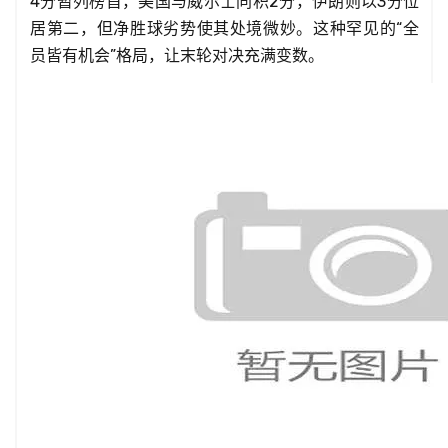
4分暂列榜首，美国与威尔士同积2分，伊朗则以3分位
居第二，但净胜球劣势使其处境微妙。这种罕见的“全
员皆有机会”格局，让末轮对决充满变数。