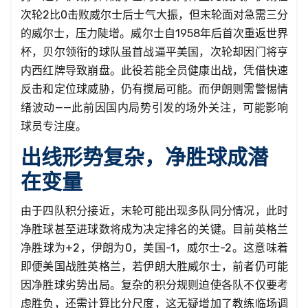
次轮2比0击败威尔士后士气大振，但末轮面对急需三分
的威尔士，压力陡增。威尔士自1958年后首次重返世界
杯，贝尔领衔的球队虽首战逼平美国，次轮却因门将亨
内西红牌导致崩盘。此役若能全员健康出战，凭借快速
反击和定位球威胁，仍有搅局可能。而伊朗则需警惕情
绪波动——此前因国内局势引发的场外关注，可能影响
球员专注度。
出线形势复杂，净胜球成潜
在变量
由于四队积分接近，末轮可能出现多队同分情况，此时
净胜球甚至进球数将成为决定排名的关键。目前英格兰
净胜球为+2，伊朗为0，美国-1，威尔士-2。这意味着
即便美国战胜英格兰，若伊朗大胜威尔士，前者仍可能
因净胜球劣势出局。复杂的积分规则迫使各队不仅要考
虑胜负，还需计算比分尺度，这无疑增加了教练临场调