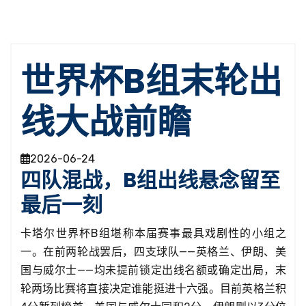
世界杯B组末轮出
线大战前瞻
2026-06-24
四队混战，B组出线悬念留至
最后一刻
卡塔尔世界杯B组堪称本届赛事最具戏剧性的小组之
一。在前两轮战罢后，四支球队——英格兰、伊朗、美
国与威尔士——均未提前锁定出线名额或确定出局，末
轮两场比赛将直接决定谁能挺进十六强。目前英格兰积