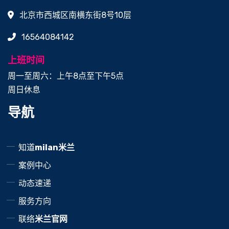
北京市西城区南横东街8号10层
16564084142
上班时间
周一至周六：上午8点至下午5点
周日休息
导航
知道
milan米兰
案例中心
动态速递
服务方向
联络
米兰官网