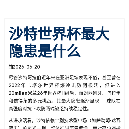
沙特世界杯最大
隐患是什么
2026-06-20
尽管沙特阿拉伯近年来在亚洲足坛表现不俗，甚至曾在
2022年卡塔尔世界杯爆冷击败阿根廷，但进入
20
milan米兰
26年世界杯H组后，面对西班牙、乌拉圭
和佛得角的多元挑战，其最大隐患逐渐显现——球队在
高强度对抗下攻防两端缺乏持续稳定性。
从进攻端看，沙特依赖个别技术型中场（如萨勒姆·达瓦
萨里）的灵光一现，整体推进节奏偏慢，面对高位逼抢