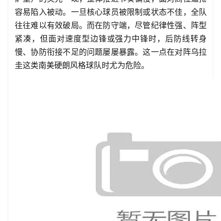
容易陷入被动。一旦核心球员被限制或状态不佳，全队
往往难以有效破局。而在防守端，尽管纪律性强、阵型
紧凑，但面对速度型边锋或强力中锋时，后防线转身
慢、协防衔接不足的问题屡屡暴露。这一点在对阵乌拉
圭这类南美硬朗风格球队时尤为危险。