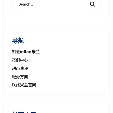
导航
知道
milan米兰
案例中心
动态速递
服务方向
联络
米兰官网