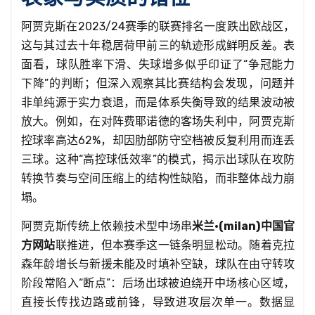
阿贾克斯在2023/24赛季的联赛排名一度跌出欧战区，
这与其过去十年稳居荷甲前三的轨迹形成鲜明反差。表
面看，球队胜率下滑、失球增多似乎印证了“争冠能力
下降”的判断；但深入观察其比赛结构会发现，问题并
非单纯源于实力衰退，而是体系失衡导致的结果波动被
放大。例如，在对阵费耶诺德的客场失利中，阿贾克斯
控球率高达62%，却因肋部防守空档被反复利用而连丢
三球。这种“高控球低效率”的模式，揭示出球队在攻防
转换节奏与空间压缩上的结构性缺陷，而非整体战力崩
塌。
阿贾克斯传统上依赖技术型中场串
米兰·(milan)中国官
方网站
联推进，但本赛季这一链条明显松动。随着克拉
森年龄增长与新援未能及时填补空缺，球队在由守转攻
阶段常陷入“断点”：后场出球被迫绕开中场核心区域，
直接长传找边路或前锋，导致进攻层次单一。数据显