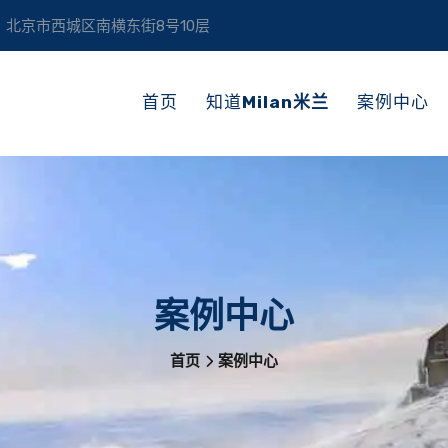
北京市西城区南横东街8号10层
首页
知道
Milan米兰
案例中心
案例中心
首页
案例中心