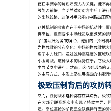
德在本赛季的角色演变尤为关键，他不再
巴拉圭点
线能否前提。当哈兰德对对方中后卫进行
德国：20
的出球线路，迫使对手只能向中路高压区
界杯爆出
这种机制的收束点在于中场的机动性与覆
弃高位，反而要求中场球员以更频繁的跑
冷门
了“游动扫荡者”的角色，他们的上抢时
为拦截数的分布变化：中场的拦截数据大
2026-07-07
离了本方球门。通过这种高强度的区域联
小围剿战。这种战术的优势在于，它极大
主导节奏中进行。然而，这也对球员的无
的主导方式，本质上是在用极高的体能消
极致压制背后的攻防
然而，任何战术选择都存在其边界，极致
在大部分联赛场次中实现了持续主导，
遗。高位逼抢的前提是全队保持阵型的紧