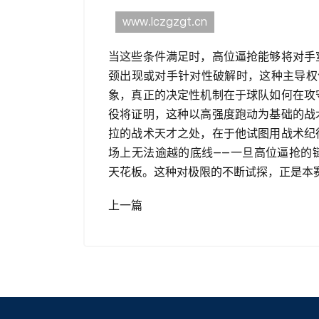
当这些条件满足时，高位逼抢能够将对手
颈出现或对手针对性破解时，这种主导权
象，真正的决定性机制在于球队如何在攻
役将证明，这种以高强度跑动为基础的战
拉的战术天才之处，在于他试图用战术纪
场上无法逾越的底线——一旦高位逼抢的
天花板。这种对极限的不断试探，正是本
上一篇