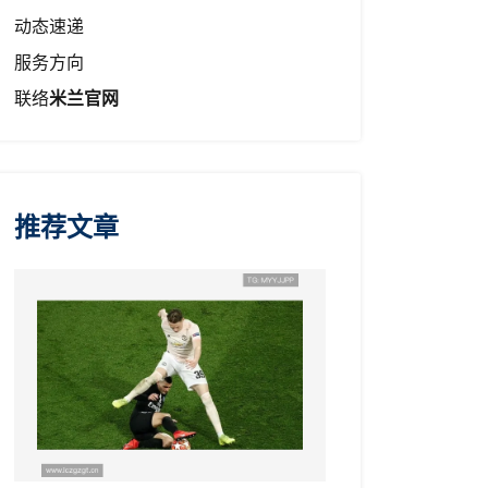
动态速递
服务方向
联络
米兰官网
推荐文章