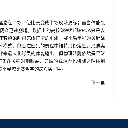
窒息在半场，使比赛变成半场攻防演练；而当体能瓶
便会迅速崩塌。数据上的高控球率和低PPDA只是表
守转换的瞬间完成阵型的重组。赛季后半程的关键战
术模式，能否在密集的赛程中维持其稳定性。瓜迪奥
律来最大化球员的体能输出，但物理法则依然是足球
链条在关键时刻断裂，曼城的统治力也将随之触碰到
赛季曼城比赛哲学的最真实写照。
下一篇