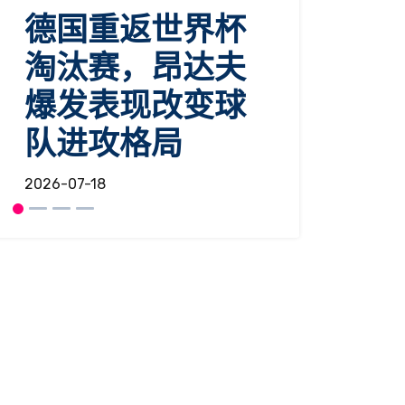
德国重返世界杯
德尚缺
淘汰赛，昂达夫
法国队
爆发表现改变球
表现复
队进攻格局
2026-07-13
2026-07-18