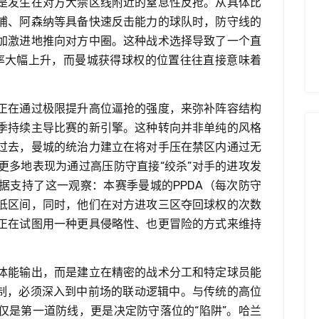
是发生在对方大禁区线附近的窒息性反抢。从具体比
浦、阿森纳等具备快速反击能力的球队时，防守线的
加激进地推向对方中圈。这种战术选择导致了一个直
率大幅上升，而曼城获得球权的位置往往直接意味着
正在通过极限提升高位逼抢的强度，来弥补阵容结构
季持续主导比赛的新引擎。这种转向并非单纯的风格
过去，曼城的统治力建立在将对手压在禁区内通过无
更多地表现为通过高压防守直接“绞杀”对手的进攻发
据支持了这一观察：本赛季曼城的PPDA（每次防守
低区间，同时，他们在对方进攻三区夺回球权的次数
正在试图用一种更具侵略性、也更冒险的方式来维持
体能输出，而是建立在精密的战术分工和特定球员能
制，必须深入到中前场的联动逻辑中。与传统的高位
仅是第一道防线，更是决定防守落位的“陷阱”。哈兰